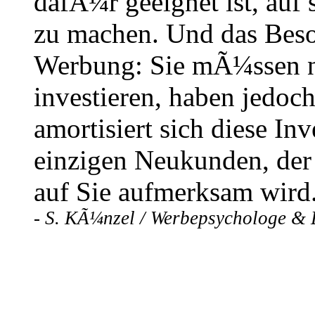
dafÃ¼r geeignet ist, au
zu machen. Und das Beso
Werbung: Sie mÃ¼ssen nu
investieren, haben jedoc
amortisiert sich diese In
einzigen Neukunden, der
auf Sie aufmerksam wird
- S. KÃ¼nzel / Werbepsychologe & 